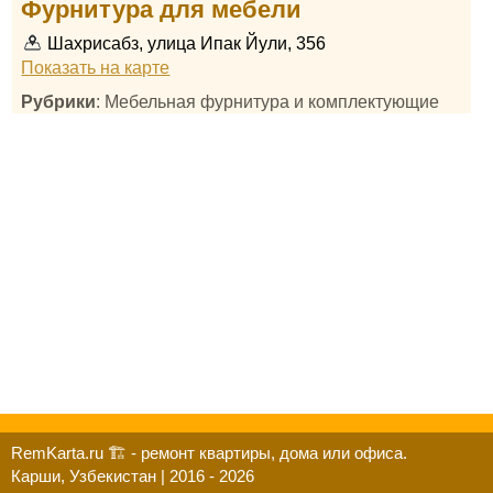
Фурнитура для мебели
Шахрисабз, улица Ипак Йули, 356
Показать на карте
Рубрики
: Мебельная фурнитура и комплектующие
RemKarta.ru 🏗️ - ремонт квартиры, дома или офиса.
Карши, Узбекистан | 2016 - 2026