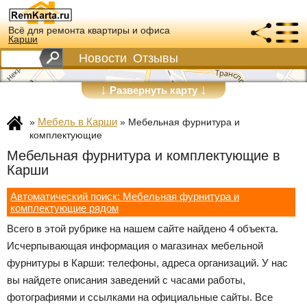
Всё для ремонта квартиры и офиса
Карши
Новости
Отзывы
↓
↓
Развернуть карту
Мебель в Карши
»
»
Мебельная фурнитура и
комплектующие
Мебельная фурнитура и комплектующие в
Карши
Автоматический поиск: Мебельная фурнитура и
комплектующие рядом
Всего в этой рубрике на нашем сайте найдено 4 объекта.
Исчерпывающая информация о магазинах мебельной
фурнитуры в Карши: телефоны, адреса организаций. У нас
вы найдете описания заведений с часами работы,
фотографиями и ссылками на официальные сайты. Все