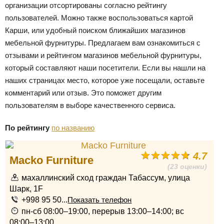
организации отсортированы согласно рейтингу
пользователей. Можно также воспользоваться картой
Карши, или удобный поиском ближайших магазинов
мебельной фурнитуры. Предлагаем вам ознакомиться с
отзывами и рейтингом магазинов мебельной фурнитуры,
который составляют наши посетители. Если вы нашли на
наших страницах место, которое уже посещали, оставьте
комментарий или отзыв. Это поможет другим
пользователям в выборе качественного сервиса.
По рейтингу
по названию
4.7
Macko Furniture
(23 оценки)
махаллинский сход граждан Табассум, улица
Шарк, 1F
+998 95 50...
Показать телефон
пн-сб 08:00–19:00, перерыв 13:00–14:00; вс
08:00–13:00