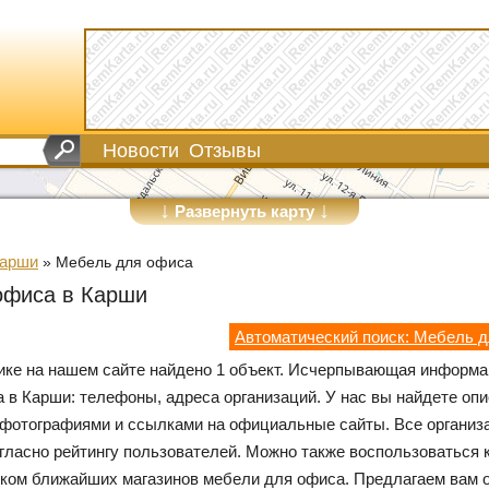
Новости
Отзывы
↓
↓
Развернуть карту
Карши
»
Мебель для офиса
офиса в Карши
Автоматический поиск: Мебель 
рике на нашем сайте найдено 1 объект. Исчерпывающая информа
 в Карши: телефоны, адреса организаций. У нас вы найдете оп
 фотографиями и ссылками на официальные сайты. Все организ
гласно рейтингу пользователей. Можно также воспользоваться 
ком ближайших магазинов мебели для офиса. Предлагаем вам 