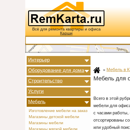
Всё для ремонта квартиры и офиса
Карши
Интерьер
Мебель в 
Оборудование для дома
»
Мебель для 
Строительство
Услуги
Всего в этой руб
Мебель
мебели для офиса
Изготовление мебели на заказ
с часами работы,
Магазины детской мебели
отсортированы со
Магазины мебели
или удобный поис
Магазины мягкой мебели