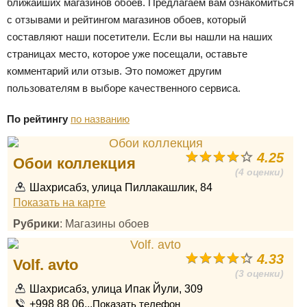
ближайших магазинов обоев. Предлагаем вам ознакомиться
с отзывами и рейтингом магазинов обоев, который
составляют наши посетители. Если вы нашли на наших
страницах место, которое уже посещали, оставьте
комментарий или отзыв. Это поможет другим
пользователям в выборе качественного сервиса.
По рейтингу
по названию
4.25
Обои коллекция
(4 оценки)
Шахрисабз, улица Пиллакашлик, 84
Показать на карте
Рубрики
: Магазины обоев
4.33
Volf. avto
(3 оценки)
Шахрисабз, улица Ипак Йули, 309
+998 88 06...
Показать телефон