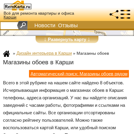
Всё для ремонта квартиры и офиса
Карши
Новости
Отзывы
↓
↓
Развернуть карту
Дизайн интерьера в Карши
»
»
Магазины обоев
Магазины обоев в Карши
Автоматический поиск: Магазины обоев рядом
Всего в этой рубрике на нашем сайте найдено 8 объектов.
Исчерпывающая информация о магазинах обоев в Карши:
телефоны, адреса организаций. У нас вы найдете описания
заведений с часами работы, фотографиями и ссылками на
официальные сайты. Все организации отсортированы
согласно рейтингу пользователей. Можно также
воспользоваться картой Карши, или удобный поиском