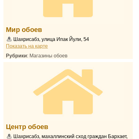
Мир обоев
Шахрисабз, улица Ипак Йули, 54
Показать на карте
Рубрики
: Магазины обоев
Центр обоев
Шахрисабз, махаллинский сход граждан Бархает,