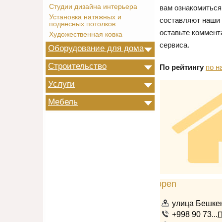
Студии дизайна интерьера
вам ознакомиться
Установка натяжных и
составляют наши 
подвесных потолков
оставьте коммент
Художественная ковка
сервиса.
Оборудование для дома
Строительство
По рейтингу
по н
Услуги
Мебель
улица Бешкен
+998 90 73...
П