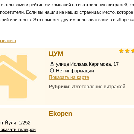
 с отзывами и рейтингом компаний по изготовлению витражей, к
посетители. Если вы нашли на наших страницах место, которое
арий или отзыв. Это поможет другим пользователям в выборе к
азванию
ЦУМ
улица Ислама Каримова, 17
Нет информации
Показать на карте
Рубрики
: Изготовление витражей
Ekopen
т Йули, 1/252
оказать телефон