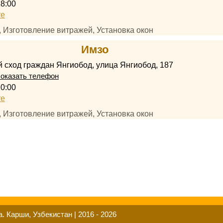
18:00
те
, Изготовление витражей, Установка окон
Имзо
 сход граждан Янгиобод, улица Янгиобод, 187
оказать телефон
20:00
те
, Изготовление витражей, Установка окон
. Карши, Узбекистан | 2016 - 2026