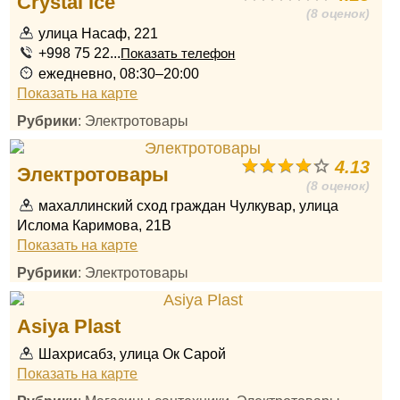
Crystal Ice
(8 оценок)
улица Насаф, 221
+998 75 22...
Показать телефон
ежедневно, 08:30–20:00
Показать на карте
Рубрики
: Электротовары
4.13
Электротовары
(8 оценок)
махаллинский сход граждан Чулкувар, улица
Ислома Каримова, 21B
Показать на карте
Рубрики
: Электротовары
Asiya Plast
Шахрисабз, улица Ок Сарой
Показать на карте