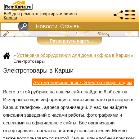
Всё для ремонта квартиры и офиса
Карши
Новости
Отзывы
↓
↓
Развернуть карту
Установка оборудования для дома и офиса в Карши
»
»
Электротовары
Электротовары в Карши
Автоматический поиск: Электротовары рядом
Всего в этой рубрике на нашем сайте найдено 6 объектов.
Исчерпывающая информация о магазинах электротоваров в
Карши: телефоны, адреса организаций. У нас вы найдете
описания заведений с часами работы, фотографиями и
ссылками на официальные сайты. Все организации
отсортированы согласно рейтингу пользователей. Можно
также воспользоваться картой Карши, или удобный поиском