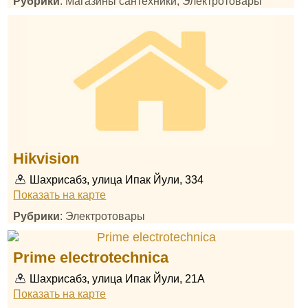
Рубрики
: Магазины сантехники, Электротовары
Hikvision
Шахрисабз, улица Ипак Йули, 334
Показать на карте
Рубрики
: Электротовары
Prime electrotechnica
Шахрисабз, улица Ипак Йули, 21A
Показать на карте