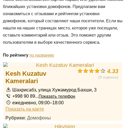
ближайших установки домофонов. Предлагаем вам
ознакомиться с отзывами и рейтингом установки
домофонов, который составляют наши посетители. Если вы
нашли на наших страницах место, которое уже посещали,
оставьте комментарий или отзыв. Это поможет другим
пользователям в выборе качественного сервиса.
По рейтингу
по названию
4.33
Kesh Kuzatuv
(9 оценок)
Kameralari
Шахрисабз, улица Хужамурод Бахши, 3
+998 90 89...
Показать телефон
ежедневно, 09:00–18:00
Показать на карте
Рубрики
: Домофоны