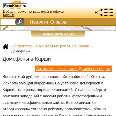
Всё для ремонта квартиры и офиса
Карши
Новости
Отзывы
↓
↓
Развернуть карту
Строительно-монтажные работы в Карши
»
»
Домофоны
Домофоны в Карши
Автоматический поиск: Домофоны рядом
Всего в этой рубрике на нашем сайте найдено 4 объекта.
Исчерпывающая информация о установке домофонов в
Карши: телефоны, адреса организаций. У нас вы найдете
описания заведений с часами работы, фотографиями и
ссылками на официальные сайты. Все организации
отсортированы согласно рейтингу пользователей. Можно
также воспользоваться картой Карши, или удобный поиском